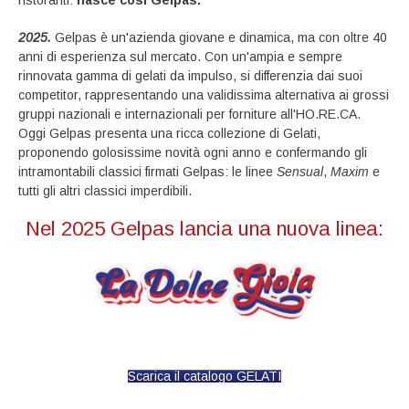
ristoranti:
nasce così Gelpas.
2025.
Gelpas è un'azienda giovane e dinamica, ma con oltre 40
anni di esperienza sul mercato. Con un'ampia e sempre
rinnovata gamma di gelati da impulso, si differenzia dai suoi
competitor, rappresentando una validissima alternativa ai grossi
gruppi nazionali e internazionali per forniture all'HO.RE.CA.
Oggi Gelpas presenta una ricca collezione di Gelati,
proponendo golosissime novità ogni anno e confermando gli
intramontabili classici firmati Gelpas: le linee
Sensual
,
Maxim
e
tutti gli altri classici imperdibili.
Nel 2025 Gelpas lancia una nuova linea:
Scarica il catalogo GELATI