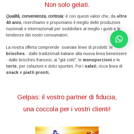
Non solo gelati.
Qualità, convenienza, cortesia:
è con questi valori che, da
oltre
40 anni,
ricerchiamo e proponiamo il meglio delle produzioni
nazionali e internazionali per soddisfare al meglio i gusti e le
tendenze dei nostri consumatori.
La nostra offerta comprende svariate linee di prodotti: le
brioches
- dalle tradizionali italiane alla nuova linea benessere
- dalle brioches francesi, ai "già cotti"; le
monoporzioni
e le
torte
, per colazioni e dolci spuntini. Poi i
salati
, ricca linea di
snack
e
piatti pronti.
Gelpas: il vostro partner di fiducia,
una coccola per i vostri clienti!