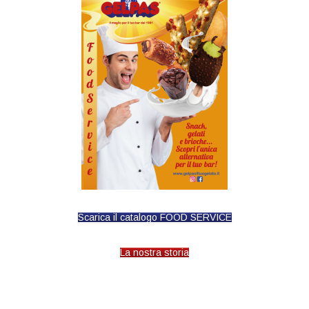
Scarica il catalogo FOOD SERVICE
La nostra storia