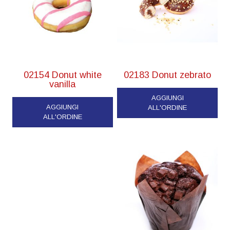
02154 Donut white
02183 Donut zebrato
vanilla
AGGIUNGI
AGGIUNGI
ALL'ORDINE
ALL'ORDINE