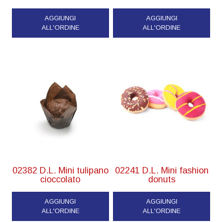
AGGIUNGI
AGGIUNGI
ALL'ORDINE
ALL'ORDINE
02382 D.L. Mini tulipano
02241 D.L. Mini fashion
cioccolato
donuts
AGGIUNGI
AGGIUNGI
ALL'ORDINE
ALL'ORDINE