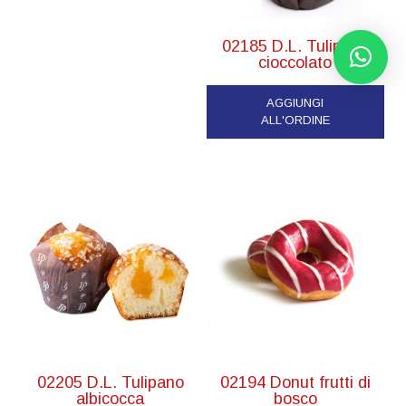
02185 D.L. Tulipano
cioccolato
AGGIUNGI
ALL'ORDINE
02205 D.L. Tulipano
02194 Donut frutti di
albicocca
bosco