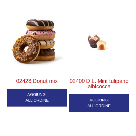
02428 Donut mix
02400 D.L. Mini tulipano
albicocca
AGGIUNGI
AGGIUNGI
ALL'ORDINE
ALL'ORDINE