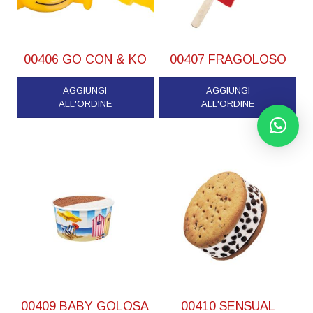
00406 GO CON & KO
00407 FRAGOLOSO
AGGIUNGI
AGGIUNGI
ALL'ORDINE
ALL'ORDINE
00409 BABY GOLOSA
00410 SENSUAL