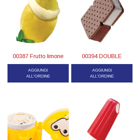
00387 Frutto limone
00394 DOUBLE
AGGIUNGI
AGGIUNGI
ALL'ORDINE
ALL'ORDINE