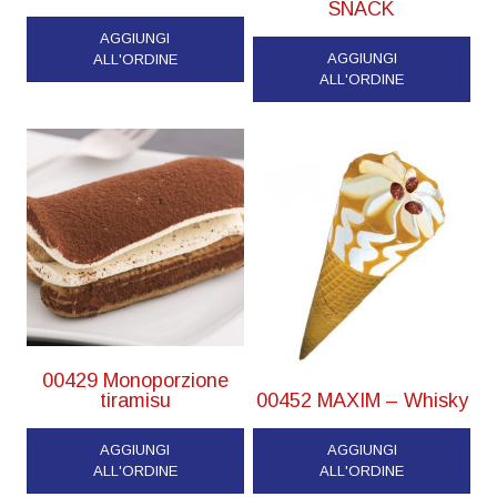
SNACK
AGGIUNGI
AGGIUNGI
ALL'ORDINE
ALL'ORDINE
00429 Monoporzione
tiramisu
00452 MAXIM – Whisky
AGGIUNGI
AGGIUNGI
ALL'ORDINE
ALL'ORDINE