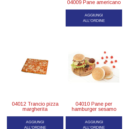
04009 Pane americano
AGGIUNGI
ALL'ORDINE
04012 Trancio pizza
04010 Pane per
margherita
hamburger sesamo
AGGIUNGI
AGGIUNGI
ALL'ORDINE
ALL'ORDINE