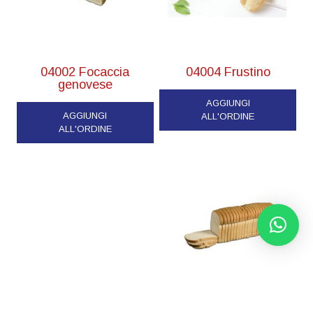
04002 Focaccia
04004 Frustino
genovese
AGGIUNGI
AGGIUNGI
ALL'ORDINE
ALL'ORDINE