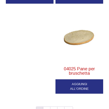
04025 Pane per
bruschetta
AGGIUNGI
ALL'ORDINE