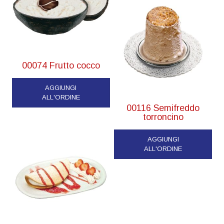
00074 Frutto cocco
AGGIUNGI
ALL'ORDINE
00116 Semifreddo
torroncino
AGGIUNGI
ALL'ORDINE