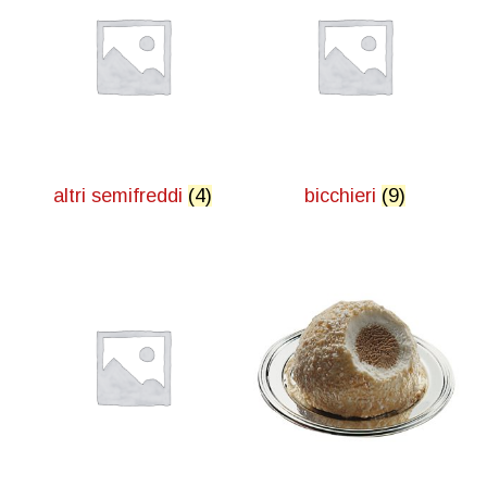
altri semifreddi
(4)
bicchieri
(9)