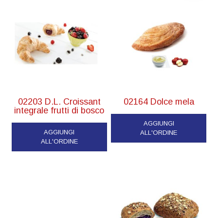
02203 D.L. Croissant
02164 Dolce mela
integrale frutti di bosco
AGGIUNGI
AGGIUNGI
ALL'ORDINE
ALL'ORDINE