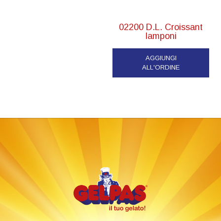
02200 D.L. Croissant
lamponi
AGGIUNGI
ALL'ORDINE