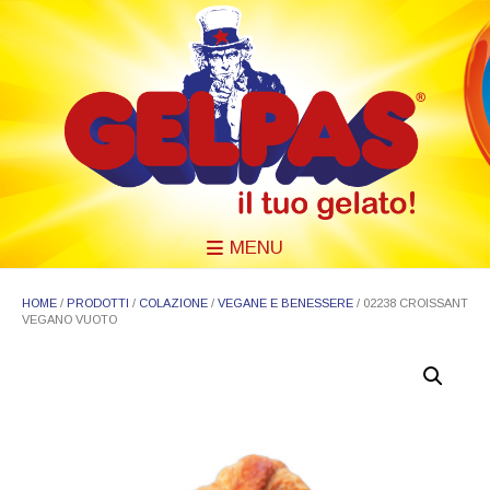
MENU
HOME
/
PRODOTTI
/
COLAZIONE
/
VEGANE E BENESSERE
/ 02238 CROISSANT
VEGANO VUOTO