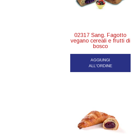
02317 Sang. Fagotto
vegano cereali e frutti di
bosco
AGGIUNGI
ALL'ORDINE