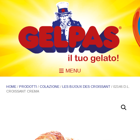
MENU
HOME
/
PRODOTTI
/
COLAZIONE
/
LES BIJOUX DES CROISSANT
/ 02146 D.L.
CROISSANT CREMA