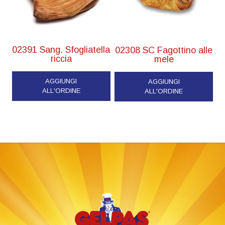
02391 Sang. Sfogliatella
02308 SC Fagottino alle
riccia
mele
AGGIUNGI
AGGIUNGI
ALL'ORDINE
ALL'ORDINE