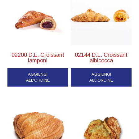
02200 D.L. Croissant
02144 D.L. Croissant
lamponi
albicocca
AGGIUNGI
AGGIUNGI
ALL'ORDINE
ALL'ORDINE