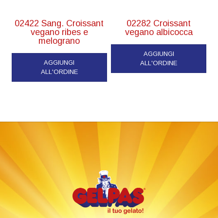
02422 Sang. Croissant
02282 Croissant
vegano ribes e
vegano albicocca
melograno
AGGIUNGI
AGGIUNGI
ALL'ORDINE
ALL'ORDINE