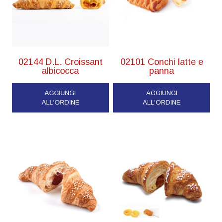
02144 D.L. Croissant
02101 Conchi latte e
albicocca
panna
AGGIUNGI
AGGIUNGI
ALL'ORDINE
ALL'ORDINE