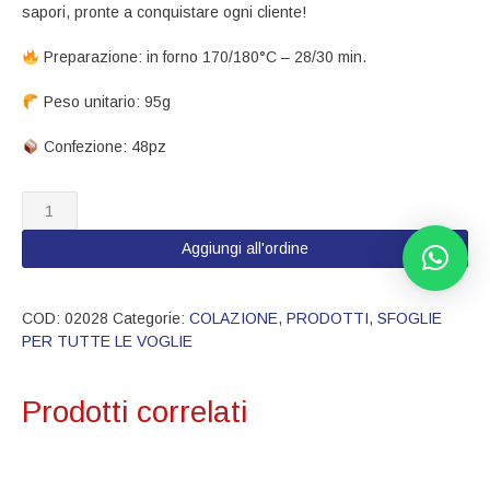
sapori, pronte a conquistare ogni cliente!
Preparazione: in forno 170/180°C – 28/30 min.
Peso unitario​: 95g
​ Confezione: 48pz
02028
Treccia
cioccolato
Aggiungi all'ordine
sfoglia
quantità
COD:
02028
Categorie:
COLAZIONE
,
PRODOTTI
,
SFOGLIE
PER TUTTE LE VOGLIE
Prodotti correlati