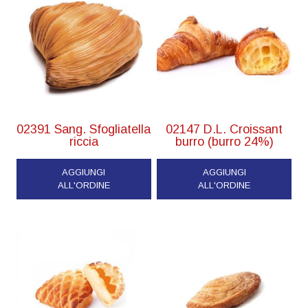
02391 Sang. Sfogliatella
02147 D.L. Croissant
riccia
burro (burro 24%)
AGGIUNGI
AGGIUNGI
ALL'ORDINE
ALL'ORDINE