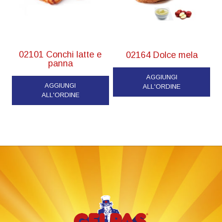
02101 Conchi latte e
02164 Dolce mela
panna
AGGIUNGI
AGGIUNGI
ALL'ORDINE
ALL'ORDINE