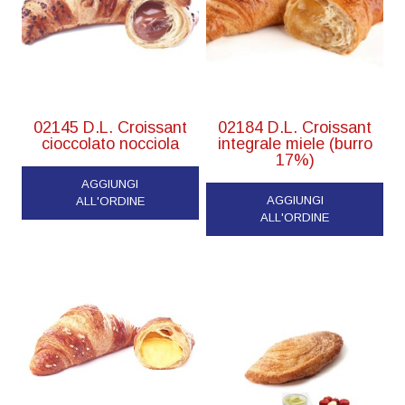
02145 D.L. Croissant
02184 D.L. Croissant
cioccolato nocciola
integrale miele (burro
17%)
AGGIUNGI
AGGIUNGI
ALL'ORDINE
ALL'ORDINE