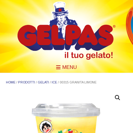
MENU
HOME
/
PRODOTTI
/
GELATI
/
ICE
/ 00315 GRANITA LIMONE