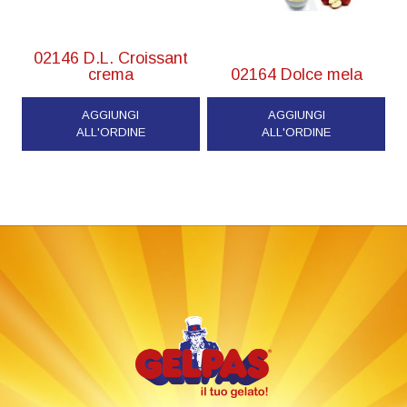
02146 D.L. Croissant
crema
02164 Dolce mela
AGGIUNGI
AGGIUNGI
ALL'ORDINE
ALL'ORDINE